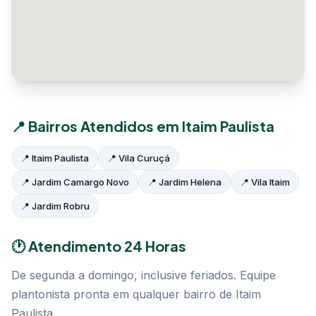
📍 Bairros Atendidos em Itaim Paulista
📍 Itaim Paulista
📍 Vila Curuçá
📍 Jardim Camargo Novo
📍 Jardim Helena
📍 Vila Itaim
📍 Jardim Robru
🕐 Atendimento 24 Horas
De segunda a domingo, inclusive feriados. Equipe
plantonista pronta em qualquer bairro de Itaim
Paulista.