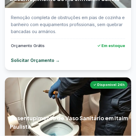
📖 Saiba mais sobre desentupimento de pia em Itaim
Remoção completa de obstruções em pias de cozinha e
Paulista →
banheiro com equipamentos profissionais, sem quebrar
bancadas ou armários.
Orçamento Grátis
✓ Em estoque
Solicitar Orçamento →
✓ Disponível 24h
Desentupimento de Vaso Sanitário em Itaim
Paulista