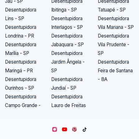
Jaú - SP
Desentupidora
Desentupidora
Desentupidora
Ibitinga - SP
Tatuapé - SP
Lins - SP
Desentupidora
Desentupidora
Desentupidora
Interlagos - SP
Vila Mariana - SP
Londrina - PR
Desentupidora
Desentupidora
Desentupidora
Jabaquara - SP
Vila Prudente -
Marília - SP
Desentupidora
SP
Desentupidora
Jardim Ângela -
Desentupidora
Maringá - PR
SP
Feira de Santana
Desentupidora
Desentupidora
- BA
Ourinhos - SP
Jundiaí - SP
Desentupidora
Desentupidora
Campo Grande -
Lauro de Freitas