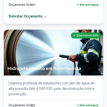
Orçamento Grátis
✓ Em estoque
Solicitar Orçamento →
✓ Disponível 24h
Hidrojateamento em Itaim Paulista
📖 Saiba mais sobre hidrojateamento de tubulações
Limpeza profunda de tubulações com jato de água de
em Itaim Paulista →
alta pressão (até 4.000 PSI) para desobstrução total e
prevenção.
Orçamento Grátis
✓ Em estoque