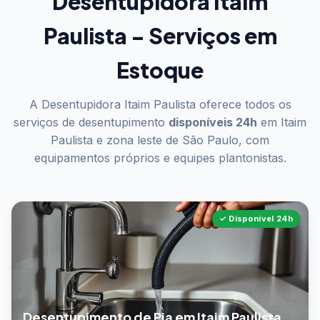
Desentupidora Itaim
Paulista - Serviços em
Estoque
A Desentupidora Itaim Paulista oferece todos os
serviços de desentupimento
disponíveis 24h
em Itaim
Paulista e zona leste de São Paulo, com
equipamentos próprios e equipes plantonistas.
✓ Disponível 24h
Desentupimento de Pia em Itaim Paulista