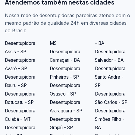
Atendemos também nestas cidades
Nossa rede de desentupidoras parceiras atende com o
mesmo padrão de qualidade 24h em diversas cidades
do Brasil:
Desentupidora
MS
- BA
Assis - SP
Desentupidora
Desentupidora
Desentupidora
Camaçari - BA
Salvador - BA
Avaré - SP
Desentupidora
Desentupidora
Desentupidora
Pinheiros - SP
Santo André -
Bauru - SP
Desentupidora
SP
Desentupidora
Osasco - SP
Desentupidora
Botucatu - SP
Desentupidora
São Carlos - SP
Desentupidora
Araraquara - SP
Desentupidora
Cuiabá - MT
Desentupidora
Simões Filho -
Desentupidora
Grajaú - SP
BA