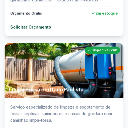
Orçamento Grátis
✓ Em estoque
Solicitar Orçamento →
✓ Disponível 24h
Limpa Fossa em Itaim Paulista
📖 Saiba mais sobre limpa fossa em Itaim Paulista →
Serviço especializado de limpeza e esgotamento de
fossas sépticas, sumidouros e caixas de gordura com
caminhão limpa-fossa.